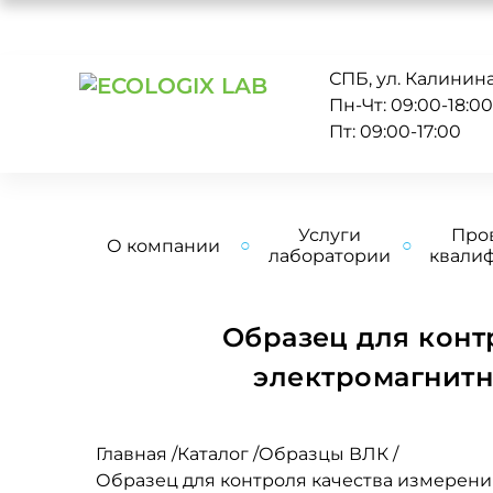
СПБ, ул. Калинина 
Пн-Чт: 09:00-18:0
Пт: 09:00-17:00
Услуги
Про
О компании
лаборатории
квали
Образец для конт
электромагнитн
Главная
/
Каталог
/
Образцы ВЛК
/
Образец для контроля качества измерени