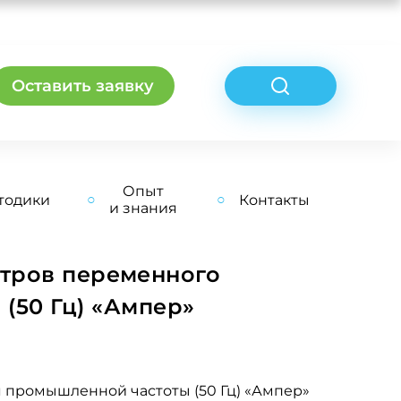
Оставить заявку
Опыт
тодики
Контакты
и знания
етров переменного
(50 Гц) «Ампер»
 промышленной частоты (50 Гц) «Ампер»