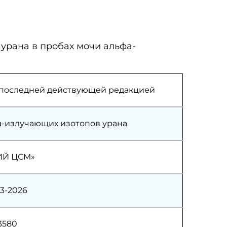
урана в пробах мочи альфа-
 и последней действующей редакцией
а-излучающих изотопов урана
ИЙ ЦСМ»
13-2026
53580