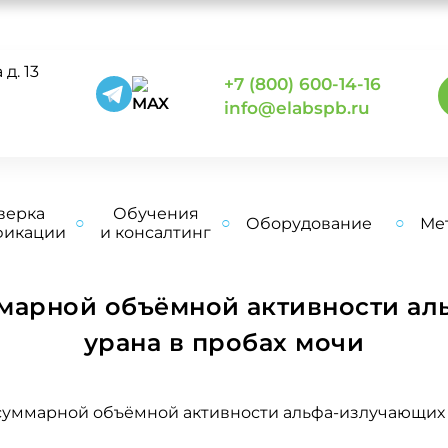
д. 13
+7 (800) 600-14-16
0
info@elabspb.ru
верка
Обучения
Оборудование
Ме
фикации
и консалтинг
марной объёмной активности ал
урана в пробах мочи
уммарной объёмной активности альфа-излучающих 