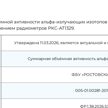
мной активности альфа-излучающих изотопов 
ением радиометров РКС-АТ1329.
Утверждена 11.03.2026, является актуальной
Суммарная объёмная активность альф
ФБУ «РОСТОВСК
005-01.00281-20
ФР.1.38.2026.