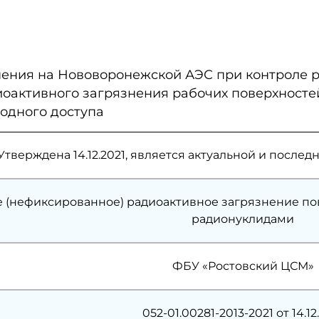
ения на Нововоронежской АЭС при контроле 
оактивного загрязнения рабочих поверхностей
бодного доступа
Утверждена 14.12.2021, является актуальной и посл
 (нефиксированное) радиоактивное загрязнение по
радионуклидами
ФБУ «Ростовский ЦСМ»
052-01.00281-2013-2021 от 14.12