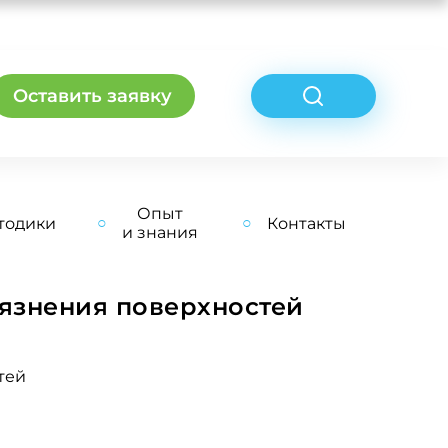
Оставить заявку
Опыт
тодики
Контакты
и знания
язнения поверхностей
тей