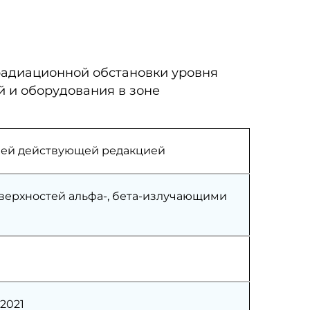
радиационной обстановки уровня
 и оборудования в зоне
едней действующей редакцией
верхностей альфа-, бета-излучающими
.2021