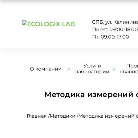
СПБ, ул. Калинина 
Пн-Чт: 09:00-18:0
Пт: 09:00-17:00
Услуги
Про
О компании
лаборатории
квали
Методика измерений 
Главная
/
Методики
/
Методика измерений с