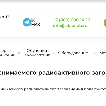
д. 13
+7 (800) 600-14-16
0
info@elabspb.ru
верка
Обучения
Оборудование
Ме
фикации
и консалтинг
снимаемого радиоактивного загр
нимаемого радиоактивного загрязнения поверхнос