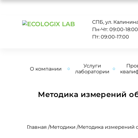
СПБ, ул. Калинина 
Пн-Чт: 09:00-18:0
Пт: 09:00-17:00
Услуги
Про
О компании
лаборатории
квали
Методика измерений об
Главная
/
Методики
/
Методика измерений о