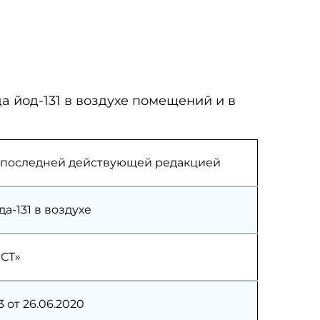
 йод-131 в воздухе помещений и в
 и последней действующей редакцией
а-131 в воздухе
СТ»
 от 26.06.2020