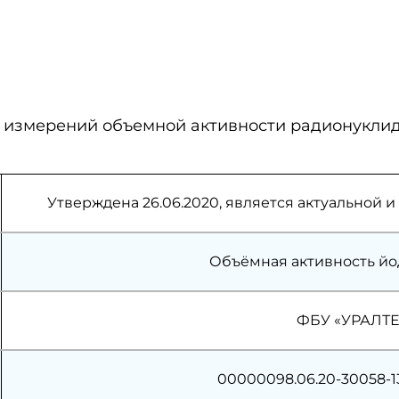
 измерений объемной активности радионуклида
Утверждена 26.06.2020, является актуальной
Объёмная активность йод
ФБУ «УРАЛТЕ
00000098.06.20-30058-13