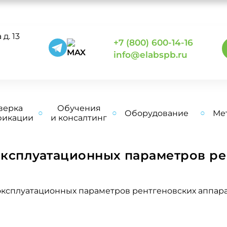
д. 13
+7 (800) 600-14-16
0
info@elabspb.ru
верка
Обучения
Оборудование
Ме
фикации
и консалтинг
ксплуатационных параметров ре
ксплуатационных параметров рентгеновских аппар