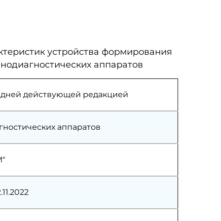
ктеристик устройства формирования
енодиагностических аппаратов
следней действующей редакцией
гностических аппаратов
М"
.11.2022