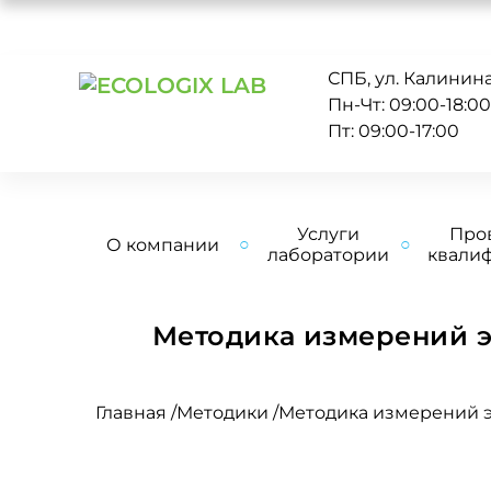
СПБ, ул. Калинина 
Пн-Чт: 09:00-18:0
Пт: 09:00-17:00
Услуги
Про
О компании
лаборатории
квали
Методика измерений э
Главная
/
Методики
/
Методика измерений э