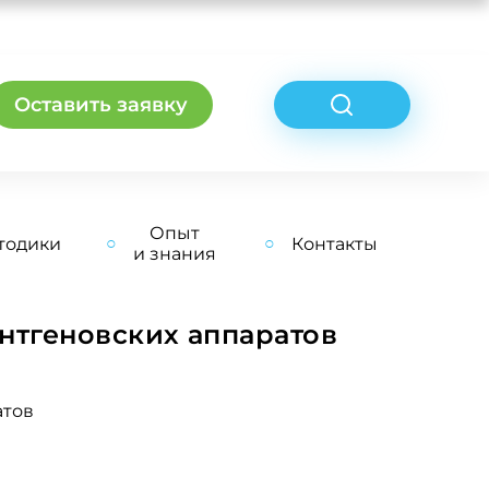
Оставить заявку
Опыт
тодики
Контакты
и знания
нтгеновских аппаратов
атов