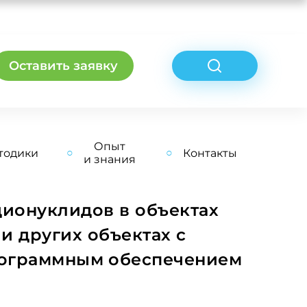
Оставить заявку
Опыт
тодики
Контакты
и знания
ионуклидов в объектах
и других объектах с
рограммным обеспечением