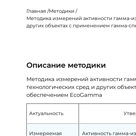
Главная
/
Методики
/
Методика измерений активности гамма-из
других объектах с применением гамма-
Описание методики
Методика измерений активности гам
технологических сред и других объе
обеспечением EcoGamma
Актуальность
Утве
Измеряемая
Активность гамма-и